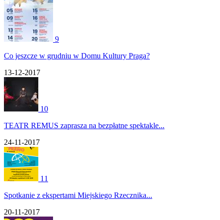
9
Co jeszcze w grudniu w Domu Kultury Praga?
13-12-2017
10
TEATR REMUS zaprasza na bezpłatne spektakle...
24-11-2017
11
Spotkanie z ekspertami Miejskiego Rzecznika...
20-11-2017