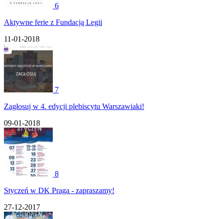
6
Aktywne ferie z Fundacją Legii
11-01-2018
7
Zagłosuj w 4. edycji plebiscytu Warszawiaki!
09-01-2018
8
Styczeń w DK Praga - zapraszamy!
27-12-2017