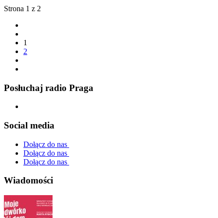
Strona 1 z 2
1
2
Posłuchaj radio Praga
Social media
Dołącz do nas
Dołącz do nas
Dołącz do nas
Wiadomości