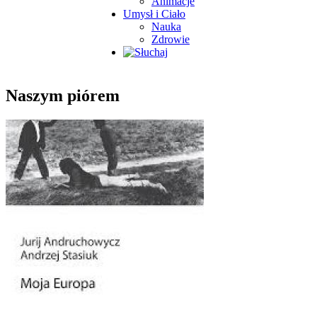
Animacje
Umysł i Ciało
Nauka
Zdrowie
Naszym piórem