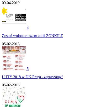
09-04-2019
4
Zostań wolontariuszem akcji ŻONKILE
05-02-2018
5
LUTY 2018 w DK Praga - zapraszamy!
05-02-2018