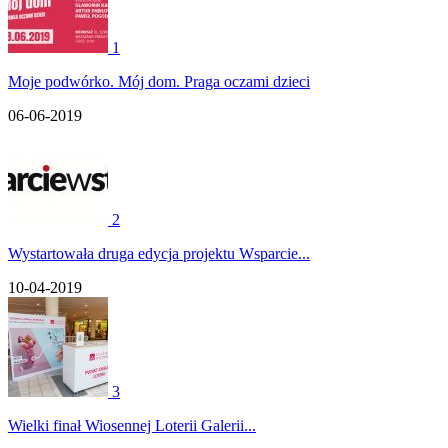
1
Moje podwórko. Mój dom. Praga oczami dzieci
06-06-2019
2
Wystartowała druga edycja projektu Wsparcie...
10-04-2019
3
Wielki finał Wiosennej Loterii Galerii...