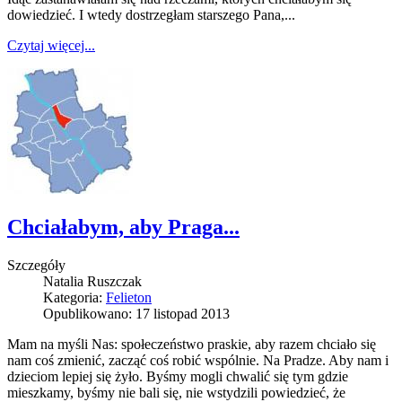
dowiedzieć. I wtedy dostrzegłam starszego Pana,...
Czytaj więcej...
Chciałabym, aby Praga...
Szczegóły
Natalia Ruszczak
Kategoria:
Felieton
Opublikowano: 17 listopad 2013
Mam na myśli Nas: społeczeństwo praskie, aby razem chciało się
nam coś zmienić, zacząć coś robić wspólnie. Na Pradze. Aby nam i
dzieciom lepiej się żyło. Byśmy mogli chwalić się tym gdzie
mieszkamy, byśmy nie bali się, nie wstydzili powiedzieć, że