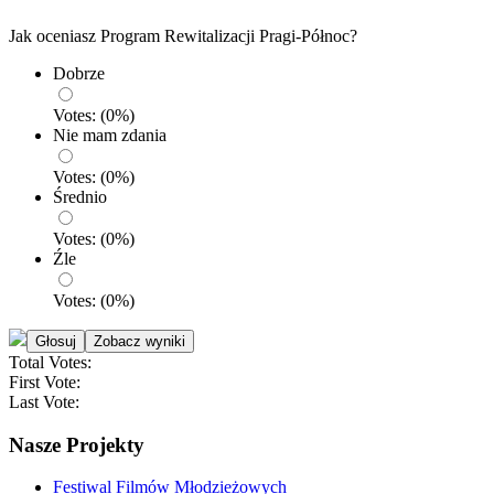
Jak oceniasz Program Rewitalizacji Pragi-Północ?
Dobrze
Votes:
(
0
%)
Nie mam zdania
Votes:
(
0
%)
Średnio
Votes:
(
0
%)
Źle
Votes:
(
0
%)
Total Votes:
First Vote:
Last Vote:
Nasze Projekty
Festiwal Filmów Młodzieżowych