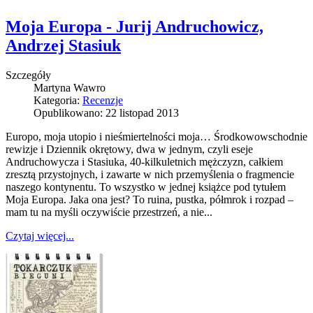
Moja Europa - Jurij Andruchowicz,
Andrzej Stasiuk
Szczegóły
Martyna Wawro
Kategoria:
Recenzje
Opublikowano: 22 listopad 2013
Europo, moja utopio i nieśmiertelności moja… Środkowowschodnie
rewizje i Dziennik okrętowy, dwa w jednym, czyli eseje
Andruchowycza i Stasiuka, 40-kilkuletnich mężczyzn, całkiem
zresztą przystojnych, i zawarte w nich przemyślenia o fragmencie
naszego kontynentu. To wszystko w jednej książce pod tytułem
Moja Europa. Jaka ona jest? To ruina, pustka, półmrok i rozpad –
mam tu na myśli oczywiście przestrzeń, a nie...
Czytaj więcej...