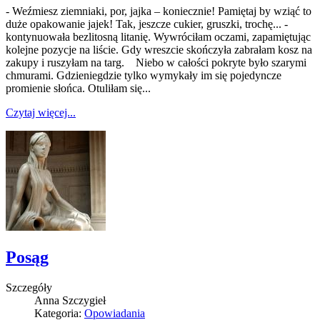
- Weźmiesz ziemniaki, por, jajka – koniecznie! Pamiętaj by wziąć to
duże opakowanie jajek! Tak, jeszcze cukier, gruszki, trochę... -
kontynuowała bezlitosną litanię. Wywróciłam oczami, zapamiętując
kolejne pozycje na liście. Gdy wreszcie skończyła zabrałam kosz na
zakupy i ruszyłam na targ. Niebo w całości pokryte było szarymi
chmurami. Gdzieniegdzie tylko wymykały im się pojedyncze
promienie słońca. Otuliłam się...
Czytaj więcej...
Posąg
Szczegóły
Anna Szczygieł
Kategoria:
Opowiadania