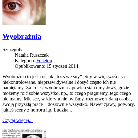
Wyobraźnia
Szczegóły
Natalia Ruszczak
Kategoria:
Felieton
Opublikowano: 15 styczeń 2014
Wyobraźnia to jest coś jak „trzeźwe sny”. Sny w większości są
niekontrolowane, nieprzewidywalne i dosyć często ich nie
pamiętamy. Za to jest wyobraźnia - pewien stan umysłowy, gdzie
możemy roić sobie wszystko, np., to czego pragniemy, tego czego
nie mamy. Miejsce, w którym nie byliśmy, rozmowę z daną osobą,
swoją przyszłą pracę – dosłownie wszystko. Nawet zjawy, potwory,
jakieś sceny z horroru itp. Ludzka...
Czytaj więcej...