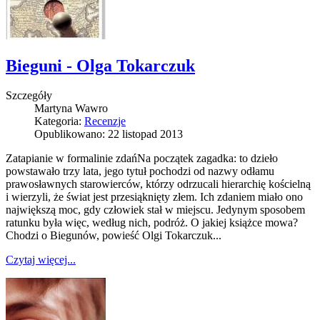
Bieguni - Olga Tokarczuk
Szczegóły
Martyna Wawro
Kategoria:
Recenzje
Opublikowano: 22 listopad 2013
Zatapianie w formalinie zdańNa początek zagadka: to dzieło
powstawało trzy lata, jego tytuł pochodzi od nazwy odłamu
prawosławnych starowierców, którzy odrzucali hierarchię kościelną
i wierzyli, że świat jest przesiąknięty złem. Ich zdaniem miało ono
największą moc, gdy człowiek stał w miejscu. Jedynym sposobem
ratunku była więc, według nich, podróż. O jakiej książce mowa?
Chodzi o Biegunów, powieść Olgi Tokarczuk...
Czytaj więcej...