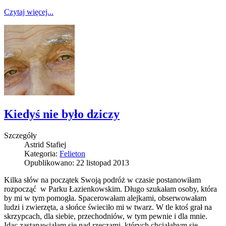
Czytaj więcej...
Kiedyś nie było dziczy
Szczegóły
Astrid Stafiej
Kategoria:
Felieton
Opublikowano: 22 listopad 2013
Kilka słów na początek Swoją podróż w czasie postanowiłam
rozpocząć w Parku Łazienkowskim. Długo szukałam osoby, która
by mi w tym pomogła. Spacerowałam alejkami, obserwowałam
ludzi i zwierzęta, a słońce świeciło mi w twarz. W tle ktoś grał na
skrzypcach, dla siebie, przechodniów, w tym pewnie i dla mnie.
Idąc zastanawiałam się nad rzeczami, których chciałabym się