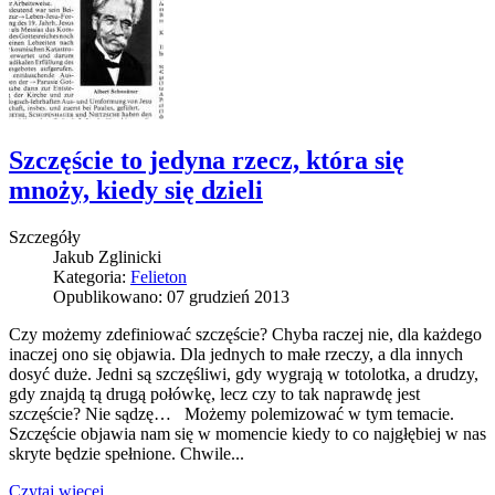
Szczęście to jedyna rzecz, która się
mnoży, kiedy się dzieli
Szczegóły
Jakub Zglinicki
Kategoria:
Felieton
Opublikowano: 07 grudzień 2013
Czy możemy zdefiniować szczęście? Chyba raczej nie, dla każdego
inaczej ono się objawia. Dla jednych to małe rzeczy, a dla innych
dosyć duże. Jedni są szczęśliwi, gdy wygrają w totolotka, a drudzy,
gdy znajdą tą drugą połówkę, lecz czy to tak naprawdę jest
szczęście? Nie sądzę… Możemy polemizować w tym temacie.
Szczęście objawia nam się w momencie kiedy to co najgłębiej w nas
skryte będzie spełnione. Chwile...
Czytaj więcej...