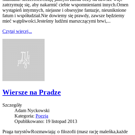
zatrzymuję się, aby nakarmić ciebie wspomnieniami innych.Omen
wystąpień intymnych, niejasne i obsesyjne fantazje, nieuniknione
fatum i współudział.Nie dowiemy się prawdy, zawsze będziemy
mieć wątpliwości.Jesteśmy ludźmi marszczącymi brwi,...
Czytaj więcej...
Wiersze na Pradze
Szczegóły
Adam Nyckowski
Kategoria:
Poezja
Opublikowano: 19 listopad 2013
Praga turystówRozmawiają: o filozofii (masz rację maleńka,każde