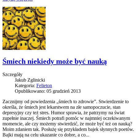
Śmiech niekiedy może być nauką
Szczegóły
Jakub Zglinicki
Kategoria:
Felieton
Opublikowano: 05 grudzień 2013
Zacznijmy od powiedzenia „śmiech to zdrowie”. Stwierdzenie to
określa, że śmiech jest lekarstwem na złe samopoczucie, stan
depresyjny czy też stres. Humor sprawia, że patrzymy na świat
zupełnie inaczej. Śmiech potrafi pomóc w najmniej oczekiwanym
momencie, ale czy możemy stwierdzić, że może być też on nauką?
Moim zdaniem tak. Posłużę się przykładem bajek słynnych poetów.
Bajki mają na celu ukazanie co dobre, a co...