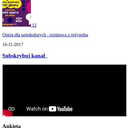
12
Opera dla najmłodszych - rozmowa z reżyserką
16-11-2017
Subskrybuj kanał
Ankieta