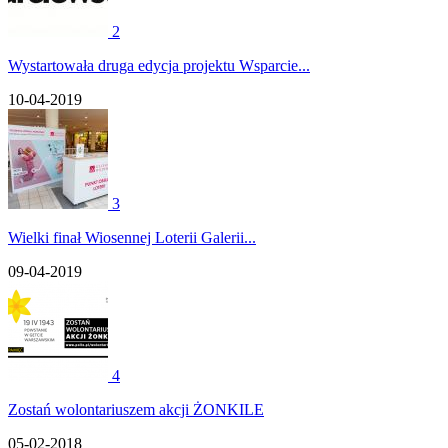
2
Wystartowała druga edycja projektu Wsparcie...
10-04-2019
3
Wielki finał Wiosennej Loterii Galerii...
09-04-2019
4
Zostań wolontariuszem akcji ŻONKILE
05-02-2018