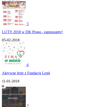
5
LUTY 2018 w DK Praga - zapraszamy!
05-02-2018
6
Aktywne ferie z Fundacją Legii
11-01-2018
7