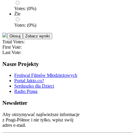
Votes:
(
0
%)
Źle
Votes:
(
0
%)
Total Votes:
First Vote:
Last Vote:
Nasze Projekty
Festiwal Filmów Młodzieżowych
Portal Jakto.co?
Serduszko dla Dzieci
Radio Praga
Newsletter
Aby otrzymywać najświeższe informacje
z Pragi-Północ i nie tylko, wpisz swój
adres e-mail.