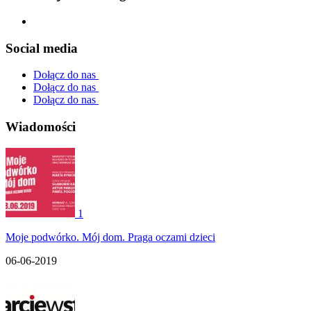
Social media
Dołącz do nas
Dołącz do nas
Dołącz do nas
Wiadomości
1
Moje podwórko. Mój dom. Praga oczami dzieci
06-06-2019