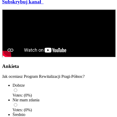
Subskrybuj kanał
Ankieta
Jak oceniasz Program Rewitalizacji Pragi-Północ?
Dobrze
Votes:
(
0
%)
Nie mam zdania
Votes:
(
0
%)
Średnio