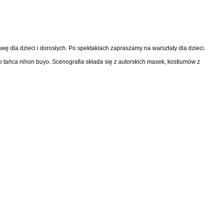
ę dla dzieci i dorosłych. Po spektaklach zapraszamy na warsztaty dla dzieci.
o tańca nihon buyo. Scenografia składa się z autorskich masek, kostiumów z