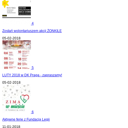
4
Zostań wolontariuszem akcji ŻONKILE
05-02-2018
5
LUTY 2018 w DK Praga - zapraszamy!
05-02-2018
6
Aktywne ferie z Fundacją Legii
11-01-2018