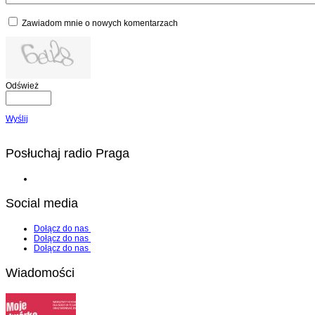
Zawiadom mnie o nowych komentarzach
Odśwież
Wyślij
Posłuchaj radio Praga
Social media
Dołącz do nas
Dołącz do nas
Dołącz do nas
Wiadomości