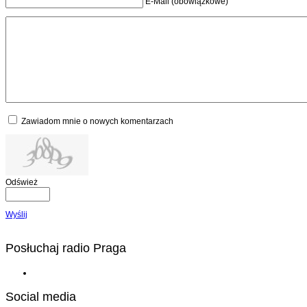
E-Mail (obowiązkowe)
Zawiadom mnie o nowych komentarzach
Odśwież
Wyślij
Posłuchaj radio Praga
Social media