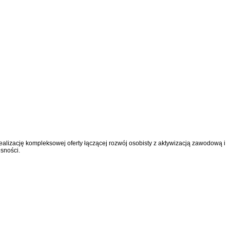
ealizację kompleksowej oferty łączącej rozwój osobisty z aktywizacją zawodową i
sności.