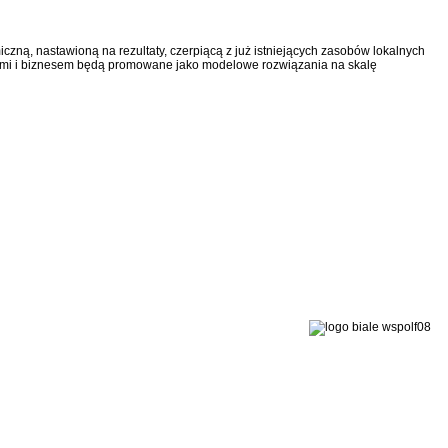
ną, nastawioną na rezultaty, czerpiącą z już istniejących zasobów lokalnych
znymi i biznesem będą promowane jako modelowe rozwiązania na skalę