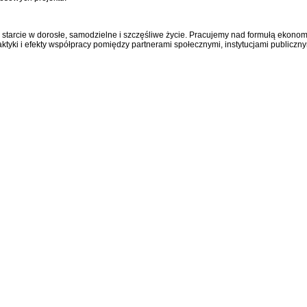
rcie w dorosłe, samodzielne i szczęśliwe życie. Pracujemy nad formułą ekonomicz
tyki i efekty współpracy pomiędzy partnerami społecznymi, instytucjami public