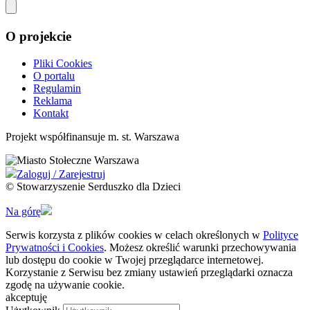
O projekcie
Pliki Cookies
O portalu
Regulamin
Reklama
Kontakt
Projekt współfinansuje m. st. Warszawa
Zaloguj / Zarejestruj
© Stowarzyszenie Serduszko dla Dzieci
Na górę
Serwis korzysta z plików cookies w celach określonych w
Polityce
Prywatności i Cookies
. Możesz określić warunki przechowywania
lub dostępu do cookie w Twojej przeglądarce internetowej.
Korzystanie z Serwisu bez zmiany ustawień przeglądarki oznacza
zgodę na używanie cookie.
akceptuję