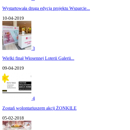
Wystartowała druga edycja projektu Wsparcie...
10-04-2019
3
Wielki finał Wiosennej Loterii Galerii...
09-04-2019
4
Zostań wolontariuszem akcji ŻONKILE
05-02-2018