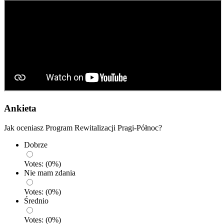
Ankieta
Jak oceniasz Program Rewitalizacji Pragi-Północ?
Dobrze
Votes:
(
0
%)
Nie mam zdania
Votes:
(
0
%)
Średnio
Votes:
(
0
%)