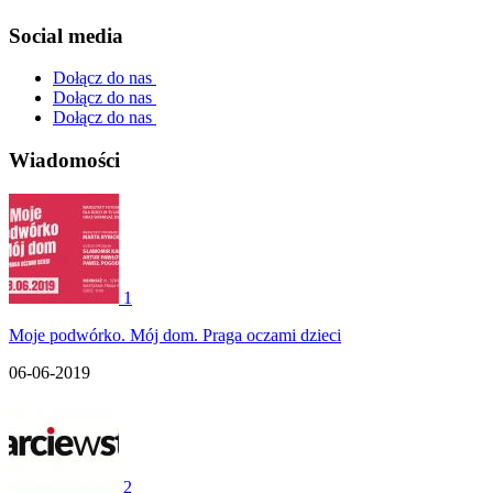
Social media
Dołącz do nas
Dołącz do nas
Dołącz do nas
Wiadomości
1
Moje podwórko. Mój dom. Praga oczami dzieci
06-06-2019
2