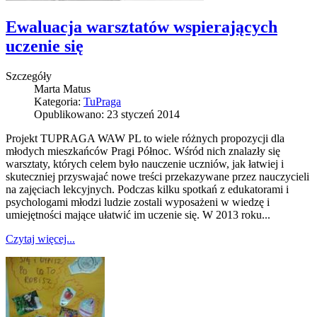
Ewaluacja warsztatów wspierających
uczenie się
Szczegóły
Marta Matus
Kategoria:
TuPraga
Opublikowano: 23 styczeń 2014
Projekt TUPRAGA WAW PL to wiele różnych propozycji dla
młodych mieszkańców Pragi Północ. Wśród nich znalazły się
warsztaty, których celem było nauczenie uczniów, jak łatwiej i
skuteczniej przyswajać nowe treści przekazywane przez nauczycieli
na zajęciach lekcyjnych. Podczas kilku spotkań z edukatorami i
psychologami młodzi ludzie zostali wyposażeni w wiedzę i
umiejętności mające ułatwić im uczenie się. W 2013 roku...
Czytaj więcej...