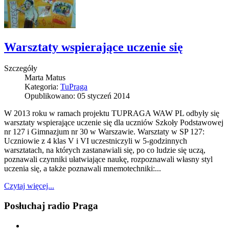
Warsztaty wspierające uczenie się
Szczegóły
Marta Matus
Kategoria:
TuPraga
Opublikowano: 05 styczeń 2014
W 2013 roku w ramach projektu TUPRAGA WAW PL odbyły się
warsztaty wspierające uczenie się dla uczniów Szkoły Podstawowej
nr 127 i Gimnazjum nr 30 w Warszawie. Warsztaty w SP 127:
Uczniowie z 4 klas V i VI uczestniczyli w 5-godzinnych
warsztatach, na których zastanawiali się, po co ludzie się uczą,
poznawali czynniki ułatwiające naukę, rozpoznawali własny styl
uczenia się, a także poznawali mnemotechniki:...
Czytaj więcej...
Posłuchaj radio Praga