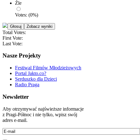
Źle
Votes:
(
0
%)
Total Votes:
First Vote:
Last Vote:
Nasze Projekty
Festiwal Filmów Młodzieżowych
Portal Jakto.co?
Serduszko dla Dzieci
Radio Praga
Newsletter
Aby otrzymywać najświeższe informacje
z Pragi-Północ i nie tylko, wpisz swój
adres e-mail.