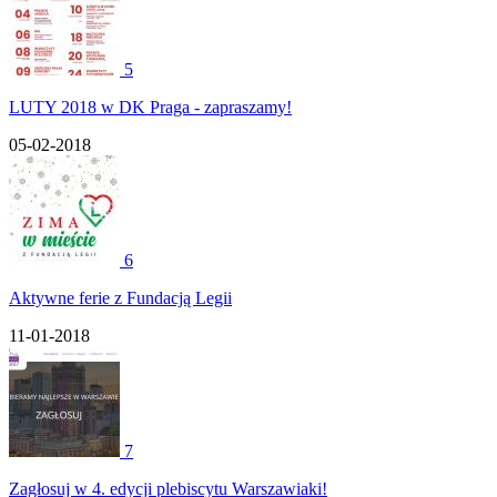
5
LUTY 2018 w DK Praga - zapraszamy!
05-02-2018
6
Aktywne ferie z Fundacją Legii
11-01-2018
7
Zagłosuj w 4. edycji plebiscytu Warszawiaki!