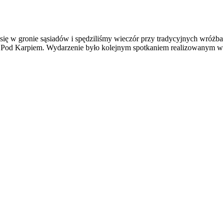
y się w gronie sąsiadów i spędziliśmy wieczór przy tradycyjnych wróż
ę Pod Karpiem. Wydarzenie było kolejnym spotkaniem realizowanym w 