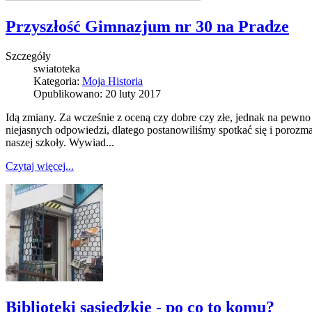
Przyszłość Gimnazjum nr 30 na Pradze
Szczegóły
swiatoteka
Kategoria:
Moja Historia
Opublikowano: 20 luty 2017
Idą zmiany. Za wcześnie z oceną czy dobre czy złe, jednak na pewno 
niejasnych odpowiedzi, dlatego postanowiliśmy spotkać się i poroz
naszej szkoły. Wywiad...
Czytaj więcej...
Biblioteki sąsiedzkie - po co to komu?