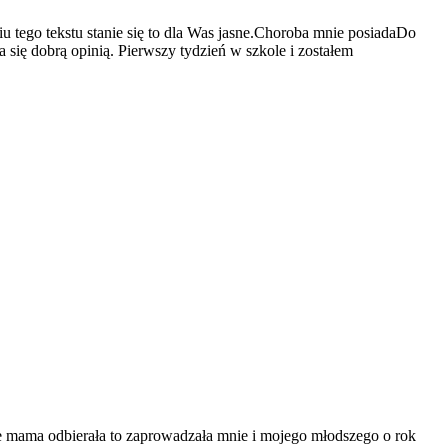
o tekstu stanie się to dla Was jasne.Choroba mnie posiadaDo
się dobrą opinią. Pierwszy tydzień w szkole i zostałem
 mama odbierała to zaprowadzała mnie i mojego młodszego o rok