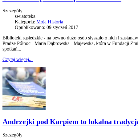
Szczegóły
swiatoteka
Kategoria:
Moja Historia
Opublikowano: 09 styczeń 2017
Biblioteki sąsiedzkie - na pewno dużo osób słyszało o nich i zastana
Pradze Północ - Maria Dąbrowska - Majewska, która w Fundacji Zmian
spotkań...
Czytaj więcej...
Andrzejki pod Karpiem to lokalna tradycj
Szczegóły