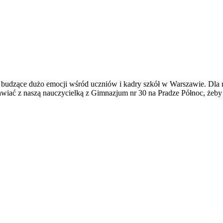
budzące dużo emocji wśród uczniów i kadry szkół w Warszawie. Dla nas
mawiać z naszą nauczycielką z Gimnazjum nr 30 na Pradze Północ, żeb