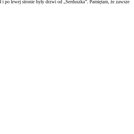
ół i po lewej stronie były drzwi od „Serduszka”. Pamiętam, że zawsze