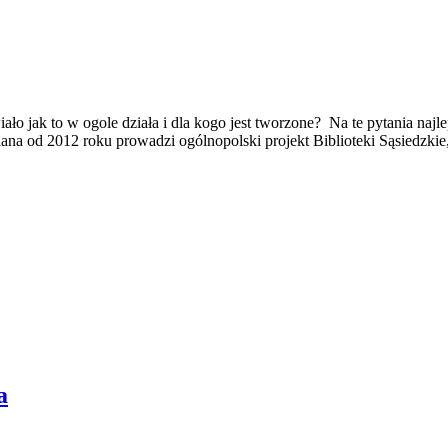
wiało jak to w ogole działa i dla kogo jest tworzone? Na te pytania na
a od 2012 roku prowadzi ogólnopolski projekt Biblioteki Sąsiedzkie, 
a