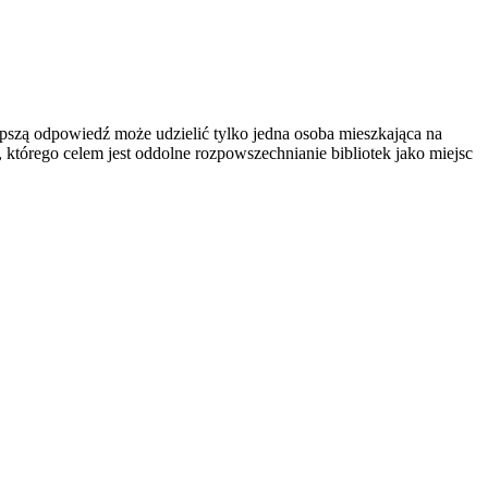
jlepszą odpowiedź może udzielić tylko jedna osoba mieszkająca na
którego celem jest oddolne rozpowszechnianie bibliotek jako miejsc