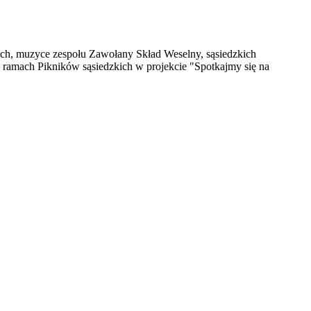
bach, muzyce zespołu Zawołany Skład Weselny, sąsiedzkich
ramach Pikników sąsiedzkich w projekcie "Spotkajmy się na