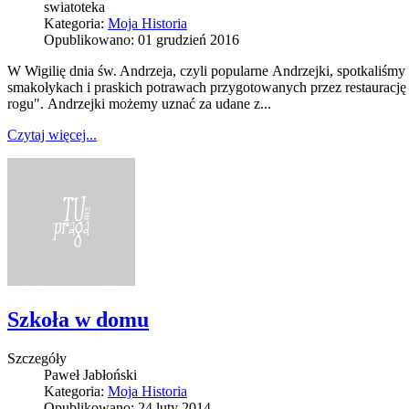
swiatoteka
Kategoria:
Moja Historia
Opublikowano: 01 grudzień 2016
W Wigilię dnia św. Andrzeja, czyli popularne Andrzejki, spotkaliśm
smakołykach i praskich potrawach przygotowanych przez restauracj
rogu". Andrzejki możemy uznać za udane z...
Czytaj więcej...
Szkoła w domu
Szczegóły
Paweł Jabłoński
Kategoria:
Moja Historia
Opublikowano: 24 luty 2014