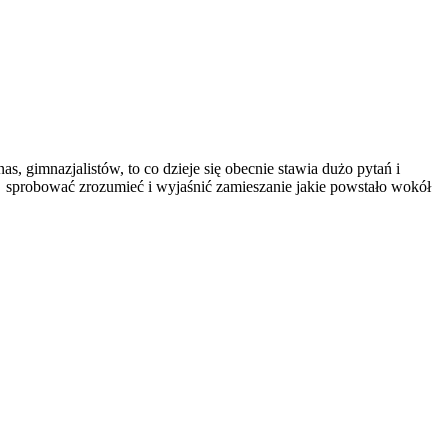
, gimnazjalistów, to co dzieje się obecnie stawia dużo pytań i
y sprobować zrozumieć i wyjaśnić zamieszanie jakie powstało wokół