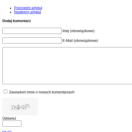
Paweł Jabło
Poprzedni artykuł
Następny artykuł
Dodaj komentarz
Imię (obowiązkowe)
E-Mail (obowiązkowe)
Zawiadom mnie o nowych komentarzach
Odśwież