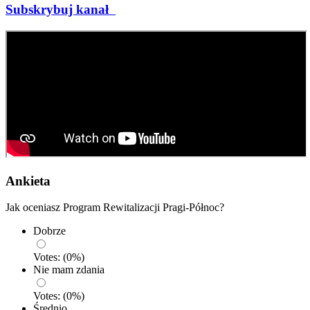
Subskrybuj kanał
Ankieta
Jak oceniasz Program Rewitalizacji Pragi-Północ?
Dobrze
Votes:
(
0
%)
Nie mam zdania
Votes:
(
0
%)
Średnio