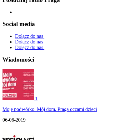
Social media
Dołącz do nas
Dołącz do nas
Dołącz do nas
Wiadomości
1
Moje podwórko. Mój dom. Praga oczami dzieci
06-06-2019