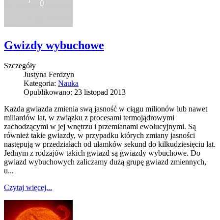
Gwizdy wybuchowe
Szczegóły
Justyna Ferdzyn
Kategoria:
Nauka
Opublikowano: 23 listopad 2013
Każda gwiazda zmienia swą jasność w ciągu milionów lub nawet
miliardów lat, w związku z procesami termojądrowymi
zachodzącymi w jej wnętrzu i przemianami ewolucyjnymi. Są
również takie gwiazdy, w przypadku których zmiany jasności
następują w przedziałach od ułamków sekund do kilkudziesięciu lat.
Jednym z rodzajów takich gwiazd są gwiazdy wybuchowe. Do
gwiazd wybuchowych zaliczamy dużą grupę gwiazd zmiennych,
u...
Czytaj więcej...