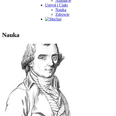
Animacje
Umysł i Ciało
Nauka
Zdrowie
Nauka