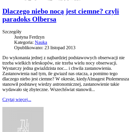
Dlaczego niebo nocą jest ciemne? czyli
paradoks Olbersa
Szczegóły
Justyna Ferdzyn
Kategoria:
Nauka
Opublikowano: 23 listopad 2013
Do wykonania jednej z najbardziej podstawowych obserwacji nie
trzeba wielkich teleskopów, nie trzeba wielu nocy obserwacji.
Wystarczy jedna gwiaździsta noc... i chwila zastanowienia.
Zastanowienia nad tym, ile gwiazd nas otacza, a pomimo tego
dlaczego niebo jest ciemne? W okresie, kiedyAlmagest Ptolemeusza
stanowił podstawę wiedzy astronomicznej, zastanowienie takie
wydawało się zbyteczne. Wszechświat stanowił...
Czytaj więcej...