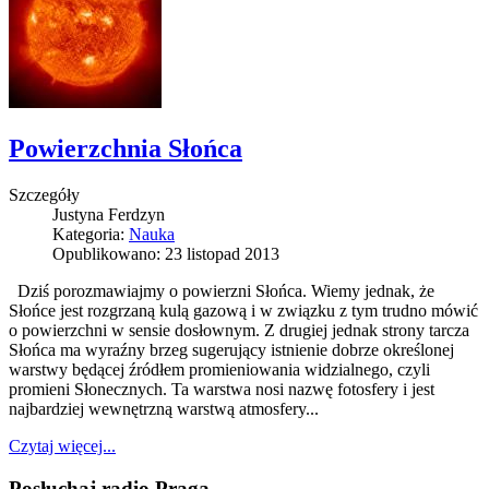
Powierzchnia Słońca
Szczegóły
Justyna Ferdzyn
Kategoria:
Nauka
Opublikowano: 23 listopad 2013
Dziś porozmawiajmy o powierzni Słońca. Wiemy jednak, że
Słońce jest rozgrzaną kulą gazową i w związku z tym trudno mówić
o powierzchni w sensie dosłownym. Z drugiej jednak strony tarcza
Słońca ma wyraźny brzeg sugerujący istnienie dobrze określonej
warstwy będącej źródłem promieniowania widzialnego, czyli
promieni Słonecznych. Ta warstwa nosi nazwę fotosfery i jest
najbardziej wewnętrzną warstwą atmosfery...
Czytaj więcej...
Posłuchaj radio Praga