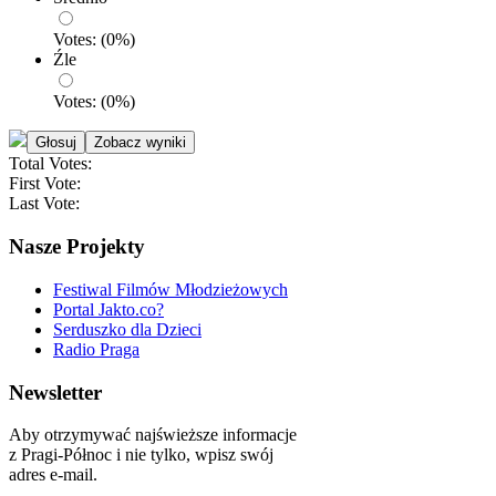
Votes:
(
0
%)
Źle
Votes:
(
0
%)
Total Votes:
First Vote:
Last Vote:
Nasze Projekty
Festiwal Filmów Młodzieżowych
Portal Jakto.co?
Serduszko dla Dzieci
Radio Praga
Newsletter
Aby otrzymywać najświeższe informacje
z Pragi-Północ i nie tylko, wpisz swój
adres e-mail.