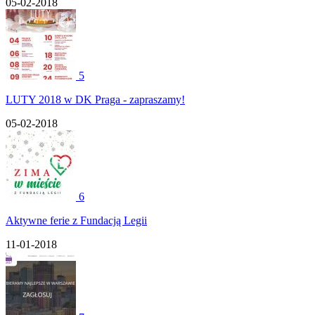
05-02-2018
5
LUTY 2018 w DK Praga - zapraszamy!
05-02-2018
6
Aktywne ferie z Fundacją Legii
11-01-2018