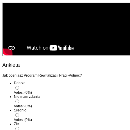
Ankieta
Jak oceniasz Program Rewitalizacji Pragi-Północ?
Dobrze
Votes:
(
0
%)
Nie mam zdania
Votes:
(
0
%)
Średnio
Votes:
(
0
%)
Źle