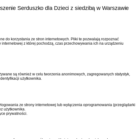
zyszenie Serduszko dla Dzieci z siedzibą w Warszawie
 do korzystania ze stron internetowych. Pliki te pozwalają rozpoznać
y internetowej z której pochodzą, czas przechowywania ich na urządzeniu
. Używane są również w celu tworzenia anonimowych, zagregowanych statystyk,
dentyfikacji użytkownika.
wylogowania ze strony internetowej lub wyłączenia oprogramowania (przeglądarki
ez użytkownika.
yce prywatności.