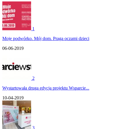
1
Moje podwórko. Mój dom. Praga oczami dzieci
06-06-2019
2
Wystartowała druga edycja projektu Wsparcie...
10-04-2019
3