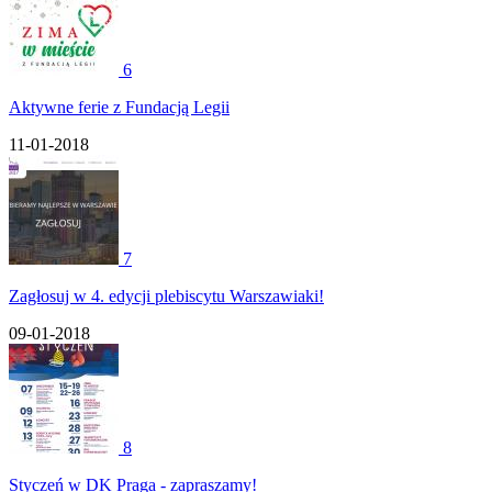
6
Aktywne ferie z Fundacją Legii
11-01-2018
7
Zagłosuj w 4. edycji plebiscytu Warszawiaki!
09-01-2018
8
Styczeń w DK Praga - zapraszamy!