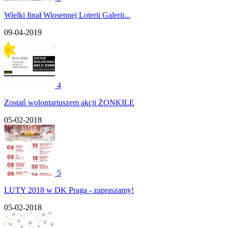
Wielki finał Wiosennej Loterii Galerii...
09-04-2019
4
Zostań wolontariuszem akcji ŻONKILE
05-02-2018
5
LUTY 2018 w DK Praga - zapraszamy!
05-02-2018