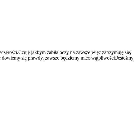
zerości.Czuję jakbym zabiła oczy na zawsze więc zatrzymuję się,
ie dowiemy się prawdy, zawsze będziemy mieć wątpliwości.Jesteśmy