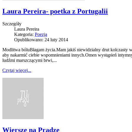
Laura Pereira- poetka z Portugalii
Szczegóły
Laura Pereira
Kategoria:
Poezja
Opublikowano: 24 luty 2014
Modlitwa bóluBłagam życia.Mam jakiś niewidzialny drut kolczasty w
aby nakarmić ciebie wspomnieniami innych.Omen wystąpień intymnych
ludźmi marszczącymi brwi,...
Czytaj więcej...
Wiersze na Pradze