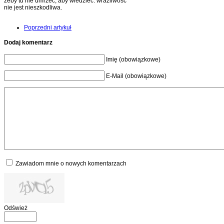
żeby tu nie umrzeć, aby wiedzieć: wrażliwość
nie jest nieszkodliwa.
Poprzedni artykuł
Dodaj komentarz
Imię (obowiązkowe)
E-Mail (obowiązkowe)
Zawiadom mnie o nowych komentarzach
Odśwież