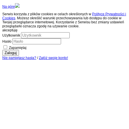
Na górę
Serwis korzysta z plików cookies w celach określonych w
Polityce Prywatności i
Cookies
. Możesz określić warunki przechowywania lub dostępu do cookie w
Twojej przeglądarce internetowej. Korzystanie z Serwisu bez zmiany ustawień
przeglądarki oznacza zgodę na używanie cookie.
akceptuję
Użytkownik
Hasło
Zapamiętaj
Zaloguj
Nie pamiętasz hasła?
/
Załóż swoje konto!