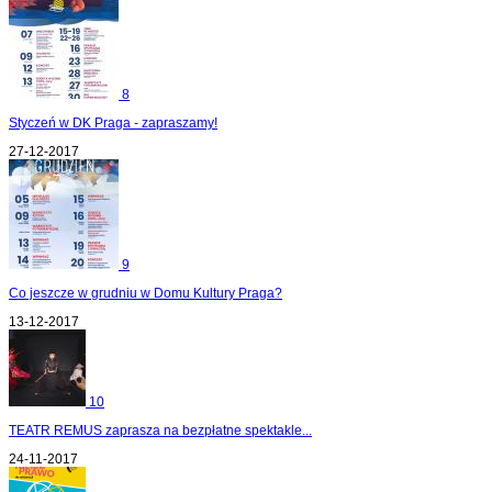
8
Styczeń w DK Praga - zapraszamy!
27-12-2017
9
Co jeszcze w grudniu w Domu Kultury Praga?
13-12-2017
10
TEATR REMUS zaprasza na bezpłatne spektakle...
24-11-2017