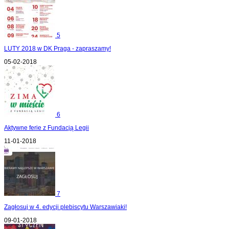
5
LUTY 2018 w DK Praga - zapraszamy!
05-02-2018
6
Aktywne ferie z Fundacją Legii
11-01-2018
7
Zagłosuj w 4. edycji plebiscytu Warszawiaki!
09-01-2018