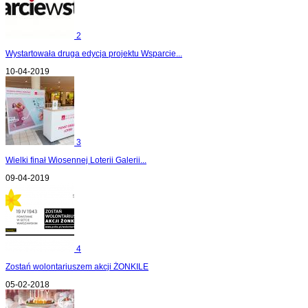
2
Wystartowała druga edycja projektu Wsparcie...
10-04-2019
3
Wielki finał Wiosennej Loterii Galerii...
09-04-2019
4
Zostań wolontariuszem akcji ŻONKILE
05-02-2018