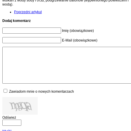
wulkan z wody sody i octu, podgrzewanie balonów (wypełnionego powietrzem i
wodą).
Poprzedni artykuł
Dodaj komentarz
Imię (obowiązkowe)
E-Mail (obowiązkowe)
Zawiadom mnie o nowych komentarzach
Odśwież