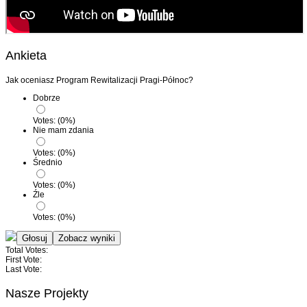
Ankieta
Jak oceniasz Program Rewitalizacji Pragi-Północ?
Dobrze
Votes:
(
0
%)
Nie mam zdania
Votes:
(
0
%)
Średnio
Votes:
(
0
%)
Źle
Votes:
(
0
%)
Total Votes:
First Vote:
Last Vote:
Nasze Projekty