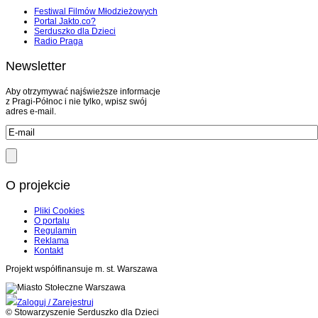
Festiwal Filmów Młodzieżowych
Portal Jakto.co?
Serduszko dla Dzieci
Radio Praga
Newsletter
Aby otrzymywać najświeższe informacje
z Pragi-Północ i nie tylko, wpisz swój
adres e-mail.
O projekcie
Pliki Cookies
O portalu
Regulamin
Reklama
Kontakt
Projekt współfinansuje m. st. Warszawa
Zaloguj / Zarejestruj
© Stowarzyszenie Serduszko dla Dzieci