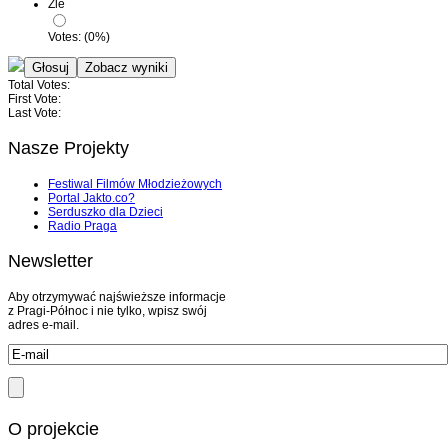
Źle
Votes:
(
0
%)
Total Votes:
First Vote:
Last Vote:
Nasze Projekty
Festiwal Filmów Młodzieżowych
Portal Jakto.co?
Serduszko dla Dzieci
Radio Praga
Newsletter
Aby otrzymywać najświeższe informacje
z Pragi-Północ i nie tylko, wpisz swój
adres e-mail.
O projekcie