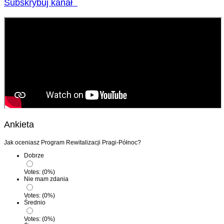
Subskrybuj kanał
Ankieta
Jak oceniasz Program Rewitalizacji Pragi-Północ?
Dobrze
Votes:
(
0
%)
Nie mam zdania
Votes:
(
0
%)
Średnio
Votes:
(
0
%)