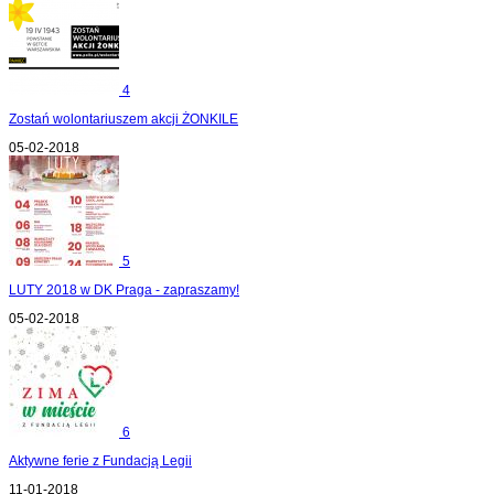
4
Zostań wolontariuszem akcji ŻONKILE
05-02-2018
5
LUTY 2018 w DK Praga - zapraszamy!
05-02-2018
6
Aktywne ferie z Fundacją Legii
11-01-2018