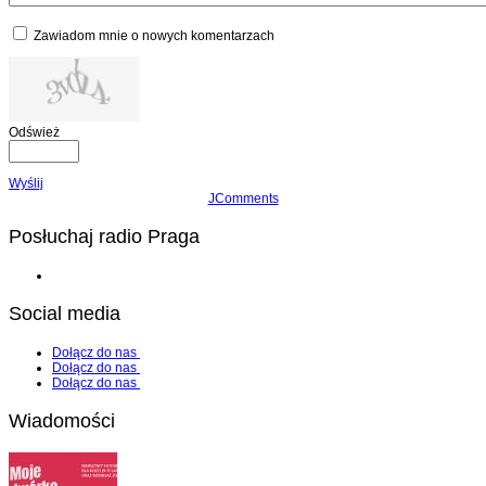
Zawiadom mnie o nowych komentarzach
Odśwież
Wyślij
JComments
Posłuchaj radio Praga
Social media
Dołącz do nas
Dołącz do nas
Dołącz do nas
Wiadomości