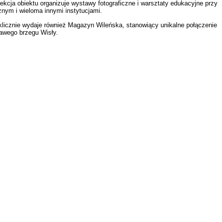
ekcja obiektu organizuje wystawy fotograficzne i warsztaty edukacyjne przy
ym i wieloma innymi instytucjami.
yklicznie wydaje również Magazyn Wileńska, stanowiący unikalne połączenie
rawego brzegu Wisły.