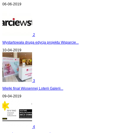
06-06-2019
2
Wystartowała druga edycja projektu Wsparcie...
10-04-2019
3
Wielki finał Wiosennej Loterii Galerii...
09-04-2019
4