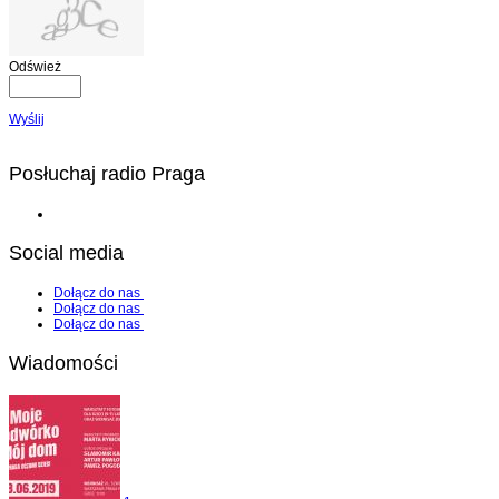
Odśwież
Wyślij
Posłuchaj radio Praga
Social media
Dołącz do nas
Dołącz do nas
Dołącz do nas
Wiadomości