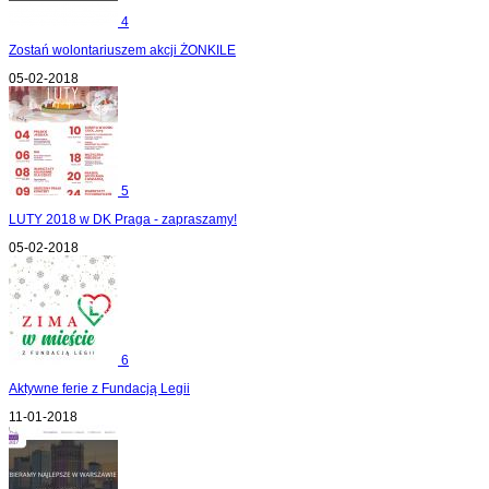
4
Zostań wolontariuszem akcji ŻONKILE
05-02-2018
5
LUTY 2018 w DK Praga - zapraszamy!
05-02-2018
6
Aktywne ferie z Fundacją Legii
11-01-2018