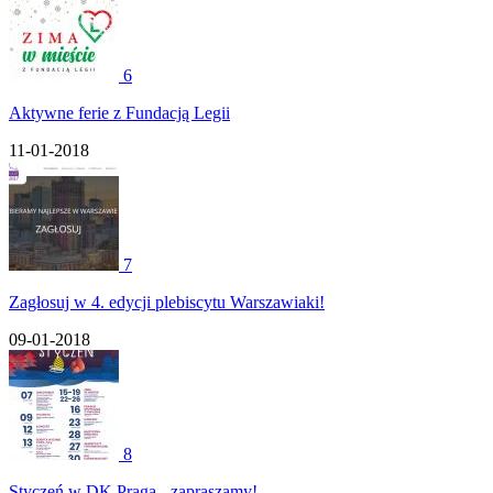
6
Aktywne ferie z Fundacją Legii
11-01-2018
7
Zagłosuj w 4. edycji plebiscytu Warszawiaki!
09-01-2018
8
Styczeń w DK Praga - zapraszamy!