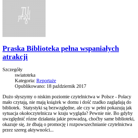
Praska Biblioteka pełna wspaniałych
atrakcji
Szczegóły
swiatoteka
Kategoria:
Reportaże
Opublikowano: 18 październik 2017
Dużo słyszymy o niskim poziomie czytelnictwa w Polsce - Polacy
mało czytają, nie mają książek w domu i dość rzadko zaglądają do
bibliotek. Statystyki są bezwzględne, ale czy w pełni pokazują jak
sytuacja okołoczytelnicza w kraju wygląda? Pewnie nie. Bo gdyby
uwzględnić rózne działania jakie prowadzą, choćby same biblioteki,
okazuje się, że dbają o promocję i rozpowszechnianie czytelnictwa
przez szereg aktywności...