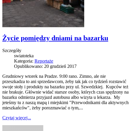
Życie pomiędzy dniami na bazarku
Szczegóły
swiatoteka
Kategoria:
Reportaże
Opublikowano: 20 grudzień 2017
Grudniowy wtorek na Pradze. 9:00 rano. Zimno, ale nie
przeszkadza to ani sprzedawcom, żeby tak jak co tydzień rozstawić
swoje stoły i produkty na bazarku przy ul. Szwedzkiej. Kupców też
nie brakuje. Głównie widać starsze osoby, których czas spędzony na
bazarku odmierza przyjazd autobusu albo wizyta u lekarza. My
jeteśmy tu z naszą mapą i miejskimi "Przewodnikami dla aktywnych
mieszkańców", żeby porozmawiać o tym,...
Czytaj więcej...