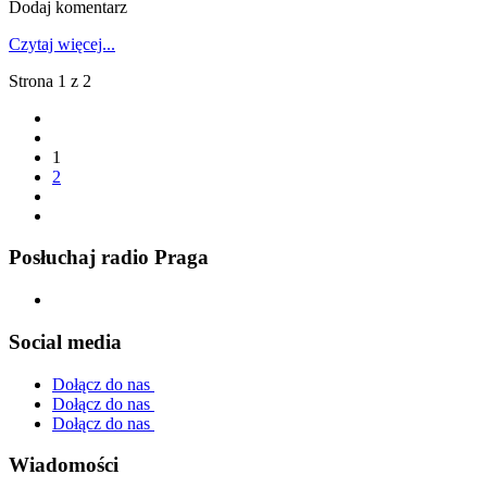
Dodaj komentarz
Czytaj więcej...
Strona 1 z 2
1
2
Posłuchaj radio Praga
Social media
Dołącz do nas
Dołącz do nas
Dołącz do nas
Wiadomości