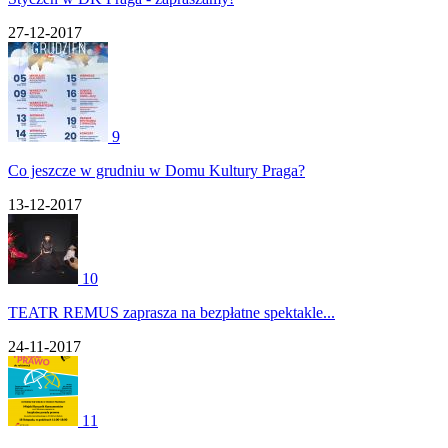
27-12-2017
9
Co jeszcze w grudniu w Domu Kultury Praga?
13-12-2017
10
TEATR REMUS zaprasza na bezpłatne spektakle...
24-11-2017
11