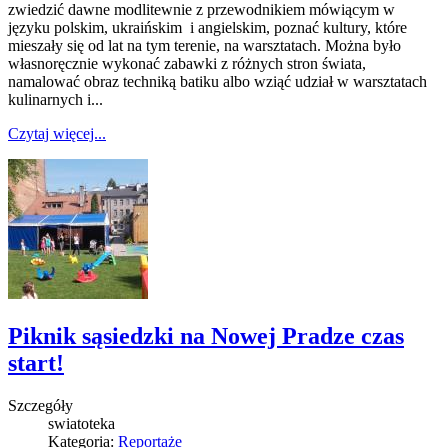
zwiedzić dawne modlitewnie z przewodnikiem mówiącym w
języku polskim, ukraińskim i angielskim, poznać kultury, które
mieszały się od lat na tym terenie, na warsztatach. Można było
własnoręcznie wykonać zabawki z różnych stron świata,
namalować obraz techniką batiku albo wziąć udział w warsztatach
kulinarnych i...
Czytaj więcej...
Piknik sąsiedzki na Nowej Pradze czas
start!
Szczegóły
swiatoteka
Kategoria:
Reportaże