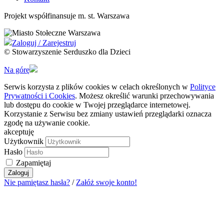
Projekt współfinansuje m. st. Warszawa
Zaloguj / Zarejestruj
© Stowarzyszenie Serduszko dla Dzieci
Na górę
Serwis korzysta z plików cookies w celach określonych w
Polityce
Prywatności i Cookies
. Możesz określić warunki przechowywania
lub dostępu do cookie w Twojej przeglądarce internetowej.
Korzystanie z Serwisu bez zmiany ustawień przeglądarki oznacza
zgodę na używanie cookie.
akceptuję
Użytkownik
Hasło
Zapamiętaj
Zaloguj
Nie pamiętasz hasła?
/
Załóż swoje konto!