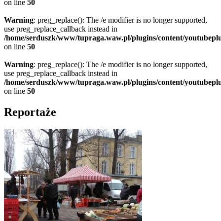
on line
50
Warning
: preg_replace(): The /e modifier is no longer supported,
use preg_replace_callback instead in
/home/serduszk/www/tupraga.waw.pl/plugins/content/youtubepl
on line
50
Warning
: preg_replace(): The /e modifier is no longer supported,
use preg_replace_callback instead in
/home/serduszk/www/tupraga.waw.pl/plugins/content/youtubepl
on line
50
Reportaże