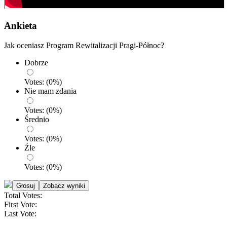
Ankieta
Jak oceniasz Program Rewitalizacji Pragi-Północ?
Dobrze
Votes:
(
0
%)
Nie mam zdania
Votes:
(
0
%)
Średnio
Votes:
(
0
%)
Źle
Votes:
(
0
%)
Total Votes:
First Vote:
Last Vote: