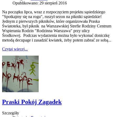
Opublikowano: 29 sierpień 2016
Na początku lipca, wraz z rozpoczęciem projektu sąsiedzkiego
"Spotkajmy się na rogu", ruszył sezon na pikniki sąsiedzkie!
Jednym z pierwszych pikników, które organizowała Praska
Światoteka, był piknik na Warszawskiej Strefie Rodziny Centrum
Wspierania Rodzin "Rodzinna Warszawa" przy ulicy
Środkowej. Podczas wydarzenia można było wykonać doniczkę
metodą decupage i zasadzić kwiatek, żeby potem zabrać ze sobą...
Czytaj więcej...
Praski Pokój Zagadek
Szczegóły