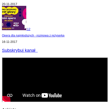
20-11-2017
12
Opera dla najmłodszych - rozmowa z reżyserką
16-11-2017
Subskrybuj kanał