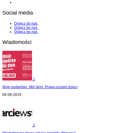
Social media
Dołącz do nas
Dołącz do nas
Dołącz do nas
Wiadomości
1
Moje podwórko. Mój dom. Praga oczami dzieci
06-06-2019
2
Wystartowała druga edycja projektu Wsparcie...