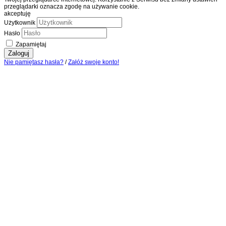
przeglądarki oznacza zgodę na używanie cookie.
akceptuję
Użytkownik
Hasło
Zapamiętaj
Zaloguj
Nie pamiętasz hasła?
/
Załóż swoje konto!