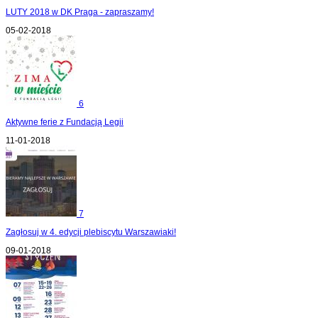
LUTY 2018 w DK Praga - zapraszamy!
05-02-2018
6
Aktywne ferie z Fundacją Legii
11-01-2018
7
Zagłosuj w 4. edycji plebiscytu Warszawiaki!
09-01-2018