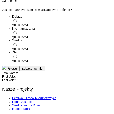
Ankieta
Jak oceniasz Program Rewitalizacji Pragi-Północ?
Dobrze
Votes:
(
0
%)
Nie mam zdania
Votes:
(
0
%)
Średnio
Votes:
(
0
%)
Źle
Votes:
(
0
%)
Total Votes:
First Vote:
Last Vote:
Nasze Projekty
Festiwal Filmów Młodzieżowych
Portal Jakto.co?
Serduszko dla Dzieci
Radio Praga