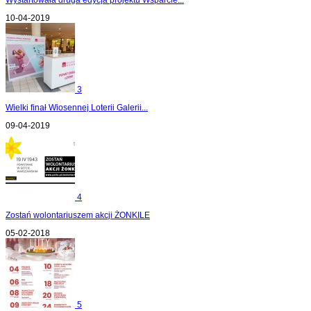
10-04-2019
3
Wielki finał Wiosennej Loterii Galerii...
09-04-2019
4
Zostań wolontariuszem akcji ŻONKILE
05-02-2018
5