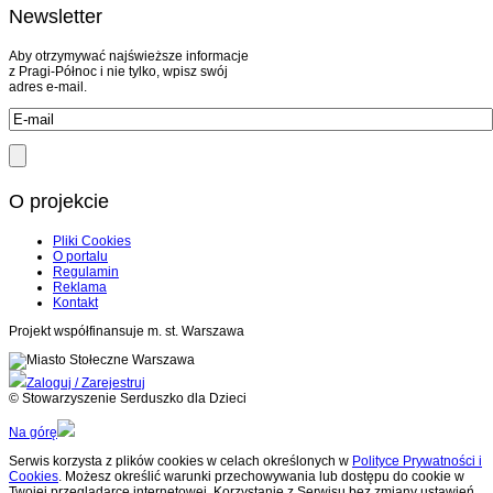
Newsletter
Aby otrzymywać najświeższe informacje
z Pragi-Północ i nie tylko, wpisz swój
adres e-mail.
O projekcie
Pliki Cookies
O portalu
Regulamin
Reklama
Kontakt
Projekt współfinansuje m. st. Warszawa
Zaloguj / Zarejestruj
© Stowarzyszenie Serduszko dla Dzieci
Na górę
Serwis korzysta z plików cookies w celach określonych w
Polityce Prywatności i
Cookies
. Możesz określić warunki przechowywania lub dostępu do cookie w
Twojej przeglądarce internetowej. Korzystanie z Serwisu bez zmiany ustawień