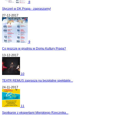
8
Styczeń w DK Praga - zapraszamy!
27-12-2017
9
Co jeszcze w grudniu w Domu Kultury Praga?
13-12-2017
10
TEATR REMUS zaprasza na bezpłatne spektakle...
24-11-2017
11
Spotkanie z ekspertami Miejskiego Rzecznika...