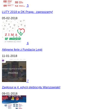
5
LUTY 2018 w DK Praga - zapraszamy!
05-02-2018
6
Aktywne ferie z Fundacją Legii
11-01-2018
7
Zagłosuj w 4. edycji plebiscytu Warszawiaki!
09-01-2018