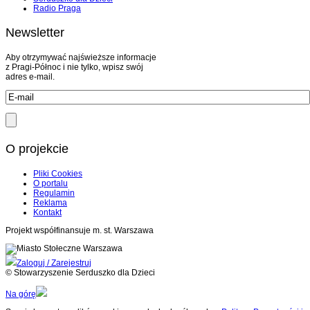
Radio Praga
Newsletter
Aby otrzymywać najświeższe informacje
z Pragi-Północ i nie tylko, wpisz swój
adres e-mail.
O projekcie
Pliki Cookies
O portalu
Regulamin
Reklama
Kontakt
Projekt współfinansuje m. st. Warszawa
Zaloguj / Zarejestruj
© Stowarzyszenie Serduszko dla Dzieci
Na górę