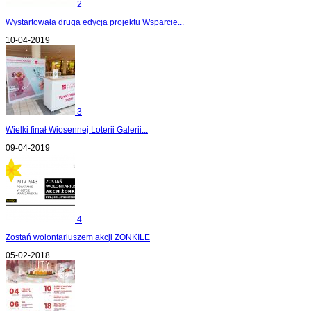
2
Wystartowała druga edycja projektu Wsparcie...
10-04-2019
3
Wielki finał Wiosennej Loterii Galerii...
09-04-2019
4
Zostań wolontariuszem akcji ŻONKILE
05-02-2018