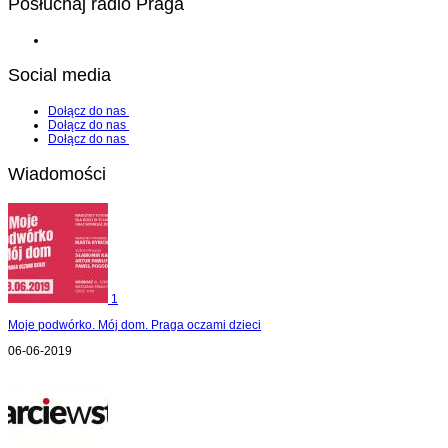
Posłuchaj radio Praga
Social media
Dołącz do nas
Dołącz do nas
Dołącz do nas
Wiadomości
1
Moje podwórko. Mój dom. Praga oczami dzieci
06-06-2019