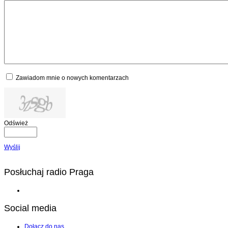
Zawiadom mnie o nowych komentarzach
Odśwież
Wyślij
Posłuchaj radio Praga
Social media
Dołącz do nas