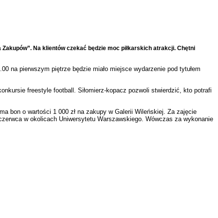
a Zakupów”. Na klientów czekać będzie moc piłkarskich atrakcji. Chętni
2.00 na pierwszym piętrze będzie miało miejsce wydarzenie pod tytułem
ursie freestyle football. Siłomierz-kopacz pozwoli stwierdzić, kto potrafi
bon o wartości 1 000 zł na zakupy w Galerii Wileńskiej. Za zajęcie
czerwca w okolicach Uniwersytetu Warszawskiego. Wówczas za wykonanie