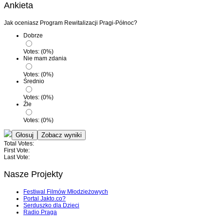
Ankieta
Jak oceniasz Program Rewitalizacji Pragi-Północ?
Dobrze
Votes:
(
0
%)
Nie mam zdania
Votes:
(
0
%)
Średnio
Votes:
(
0
%)
Źle
Votes:
(
0
%)
Total Votes:
First Vote:
Last Vote:
Nasze Projekty
Festiwal Filmów Młodzieżowych
Portal Jakto.co?
Serduszko dla Dzieci
Radio Praga