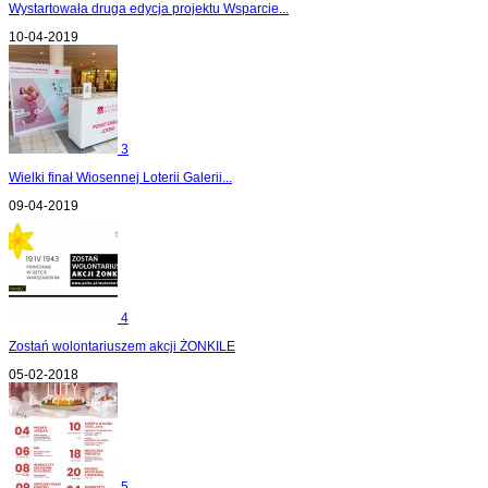
Wystartowała druga edycja projektu Wsparcie...
10-04-2019
3
Wielki finał Wiosennej Loterii Galerii...
09-04-2019
4
Zostań wolontariuszem akcji ŻONKILE
05-02-2018
5