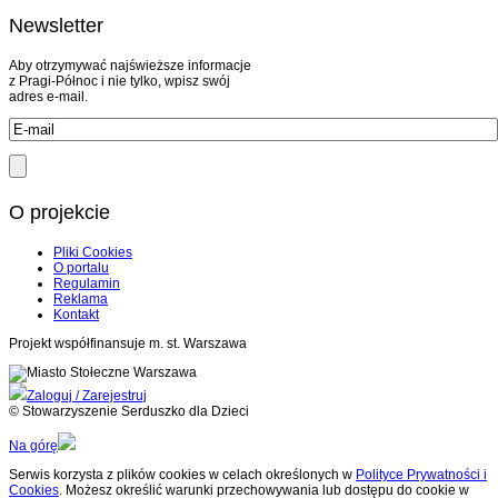
Newsletter
Aby otrzymywać najświeższe informacje
z Pragi-Północ i nie tylko, wpisz swój
adres e-mail.
O projekcie
Pliki Cookies
O portalu
Regulamin
Reklama
Kontakt
Projekt współfinansuje m. st. Warszawa
Zaloguj / Zarejestruj
© Stowarzyszenie Serduszko dla Dzieci
Na górę
Serwis korzysta z plików cookies w celach określonych w
Polityce Prywatności i
Cookies
. Możesz określić warunki przechowywania lub dostępu do cookie w