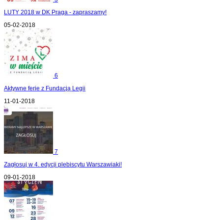
LUTY 2018 w DK Praga - zapraszamy!
05-02-2018
6
Aktywne ferie z Fundacją Legii
11-01-2018
7
Zagłosuj w 4. edycji plebiscytu Warszawiaki!
09-01-2018