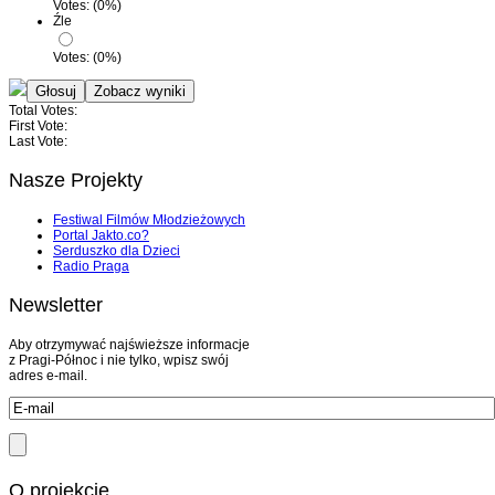
Votes:
(
0
%)
Źle
Votes:
(
0
%)
Total Votes:
First Vote:
Last Vote:
Nasze Projekty
Festiwal Filmów Młodzieżowych
Portal Jakto.co?
Serduszko dla Dzieci
Radio Praga
Newsletter
Aby otrzymywać najświeższe informacje
z Pragi-Północ i nie tylko, wpisz swój
adres e-mail.
O projekcie