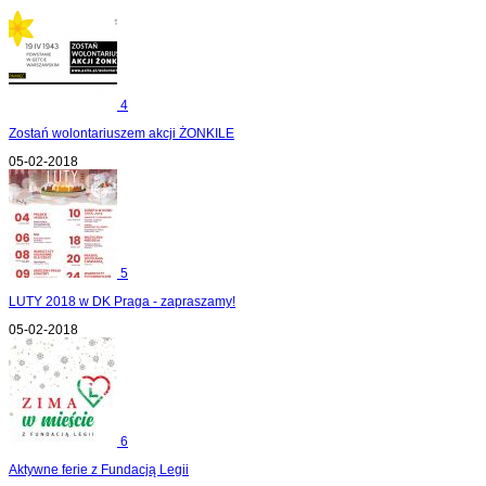
4
Zostań wolontariuszem akcji ŻONKILE
05-02-2018
5
LUTY 2018 w DK Praga - zapraszamy!
05-02-2018
6
Aktywne ferie z Fundacją Legii