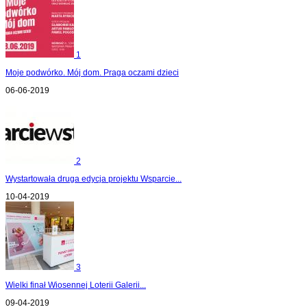
1
Moje podwórko. Mój dom. Praga oczami dzieci
06-06-2019
2
Wystartowała druga edycja projektu Wsparcie...
10-04-2019
3
Wielki finał Wiosennej Loterii Galerii...
09-04-2019