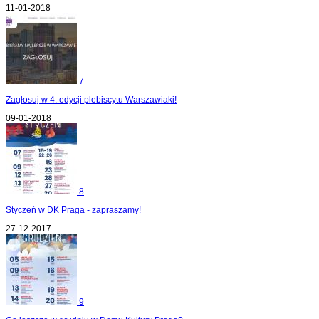
11-01-2018
7
Zagłosuj w 4. edycji plebiscytu Warszawiaki!
09-01-2018
8
Styczeń w DK Praga - zapraszamy!
27-12-2017
9