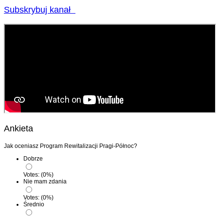
Subskrybuj kanał
Ankieta
Jak oceniasz Program Rewitalizacji Pragi-Północ?
Dobrze
Votes:
(
0
%)
Nie mam zdania
Votes:
(
0
%)
Średnio