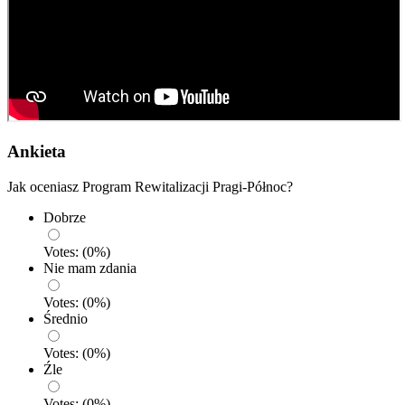
Ankieta
Jak oceniasz Program Rewitalizacji Pragi-Północ?
Dobrze
Votes:
(
0
%)
Nie mam zdania
Votes:
(
0
%)
Średnio
Votes:
(
0
%)
Źle
Votes:
(
0
%)