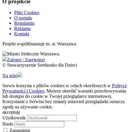
O projekcie
Pliki Cookies
O portalu
Regulamin
Reklama
Kontakt
Projekt współfinansuje m. st. Warszawa
Zaloguj / Zarejestruj
© Stowarzyszenie Serduszko dla Dzieci
Na górę
Serwis korzysta z plików cookies w celach określonych w
Polityce
Prywatności i Cookies
. Możesz określić warunki przechowywania
lub dostępu do cookie w Twojej przeglądarce internetowej.
Korzystanie z Serwisu bez zmiany ustawień przeglądarki oznacza
zgodę na używanie cookie.
akceptuję
Użytkownik
Hasło
Zapamiętaj