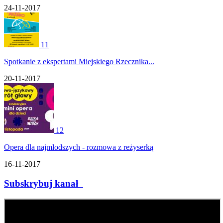
24-11-2017
11
Spotkanie z ekspertami Miejskiego Rzecznika...
20-11-2017
12
Opera dla najmłodszych - rozmowa z reżyserką
16-11-2017
Subskrybuj kanał