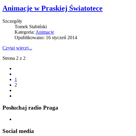
Animacje w Praskiej Światotece
Szczegóły
Tomek Stabiński
Kategoria:
Animacje
Opublikowano: 16 styczeń 2014
Czytaj więcej...
Strona 2 z 2
1
2
Posłuchaj radio Praga
Social media