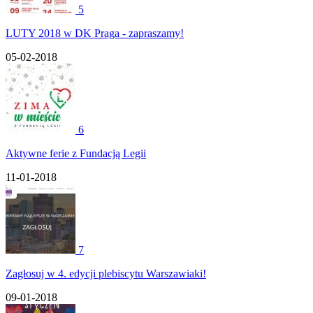
5
LUTY 2018 w DK Praga - zapraszamy!
05-02-2018
6
Aktywne ferie z Fundacją Legii
11-01-2018
7
Zagłosuj w 4. edycji plebiscytu Warszawiaki!
09-01-2018