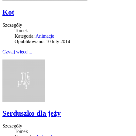
Kot
Szczegóły
Tomek
Kategoria:
Animacje
Opublikowano: 10 luty 2014
Czytaj więcej...
Serduszko dla jeży
Szczegóły
Tomek