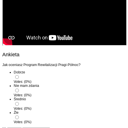
Ankieta
Jak oceniasz Program Rewitalizacji Pragi-Północ?
Dobrze
Votes:
(
0
%)
Nie mam zdania
Votes:
(
0
%)
Średnio
Votes:
(
0
%)
Źle
Votes:
(
0
%)