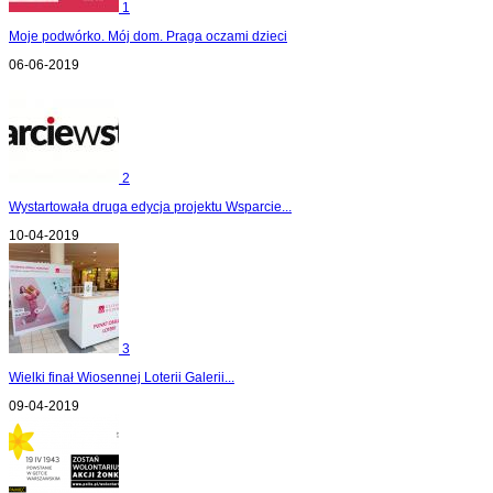
1
Moje podwórko. Mój dom. Praga oczami dzieci
06-06-2019
2
Wystartowała druga edycja projektu Wsparcie...
10-04-2019
3
Wielki finał Wiosennej Loterii Galerii...
09-04-2019