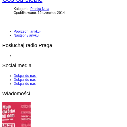
Kategoria:
Praska Nuta
Opublikowano: 12 czerwiec 2014
Poprzedni artykuł
Następny artykuł
Posłuchaj radio Praga
Social media
Dołącz do nas
Dołącz do nas
Dołącz do nas
Wiadomości