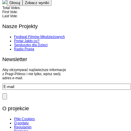
Total Votes:
First Vote:
Last Vote:
Nasze Projekty
Festiwal Filmów Młodzieżowych
Portal Jakto.co?
Serduszko dla Dzieci
Radio Praga
Newsletter
Aby otrzymywać najświeższe informacje
z Pragi-Północ i nie tylko, wpisz swój
adres e-mail.
O projekcie
Pliki Cookies
O portalu
Regulamin