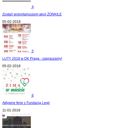
4
Zostań wolontariuszem akcji ŻONKILE
05-02-2018
5
LUTY 2018 w DK Praga - zapraszamy!
05-02-2018
6
Aktywne ferie z Fundacją Legii
11-01-2018