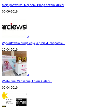
Moje podwórko. Mój dom. Praga oczami dzieci
06-06-2019
2
Wystartowała druga edycja projektu Wsparcie...
10-04-2019
3
Wielki finał Wiosennej Loterii Galerii...
09-04-2019