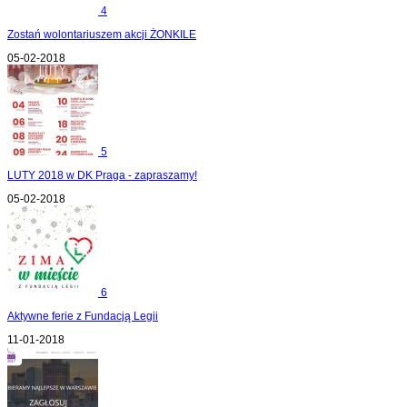
4
Zostań wolontariuszem akcji ŻONKILE
05-02-2018
5
LUTY 2018 w DK Praga - zapraszamy!
05-02-2018
6
Aktywne ferie z Fundacją Legii
11-01-2018