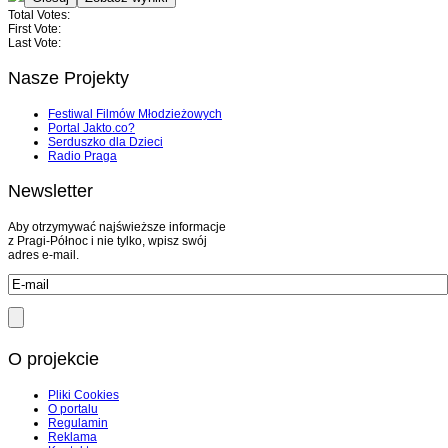
Total Votes:
First Vote:
Last Vote:
Nasze Projekty
Festiwal Filmów Młodzieżowych
Portal Jakto.co?
Serduszko dla Dzieci
Radio Praga
Newsletter
Aby otrzymywać najświeższe informacje
z Pragi-Północ i nie tylko, wpisz swój
adres e-mail.
O projekcie
Pliki Cookies
O portalu
Regulamin
Reklama