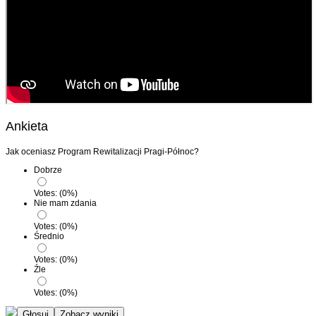
Ankieta
Jak oceniasz Program Rewitalizacji Pragi-Północ?
Dobrze
Votes:
(
0
%)
Nie mam zdania
Votes:
(
0
%)
Średnio
Votes:
(
0
%)
Źle
Votes:
(
0
%)