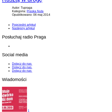
Autor: Tupraga
Kategoria:
Praska Nuta
Opublikowano: 06 maj 2014
Poprzedni artykuł
Następny artykuł
Posłuchaj radio Praga
Social media
Dołącz do nas
Dołącz do nas
Dołącz do nas
Wiadomości
1