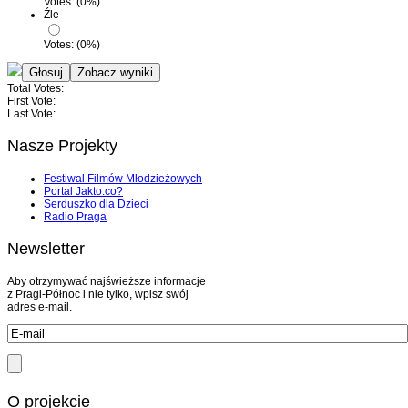
Votes:
(
0
%)
Źle
Votes:
(
0
%)
Total Votes:
First Vote:
Last Vote:
Nasze Projekty
Festiwal Filmów Młodzieżowych
Portal Jakto.co?
Serduszko dla Dzieci
Radio Praga
Newsletter
Aby otrzymywać najświeższe informacje
z Pragi-Północ i nie tylko, wpisz swój
adres e-mail.
O projekcie