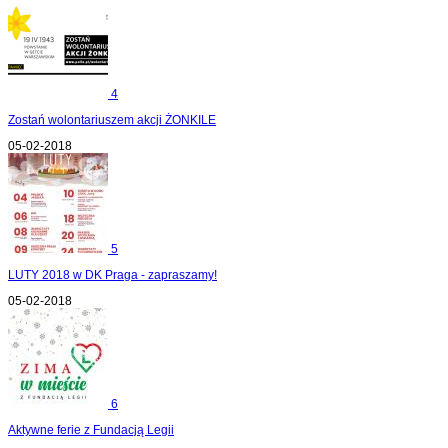
4
Zostań wolontariuszem akcji ŻONKILE
05-02-2018
5
LUTY 2018 w DK Praga - zapraszamy!
05-02-2018
6
Aktywne ferie z Fundacją Legii