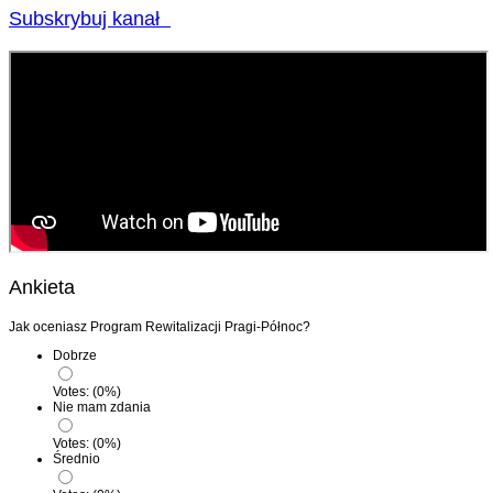
Subskrybuj kanał
Ankieta
Jak oceniasz Program Rewitalizacji Pragi-Północ?
Dobrze
Votes:
(
0
%)
Nie mam zdania
Votes:
(
0
%)
Średnio