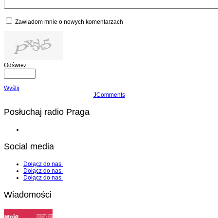
Zawiadom mnie o nowych komentarzach
Odśwież
Wyślij
JComments
Posłuchaj radio Praga
Social media
Dołącz do nas
Dołącz do nas
Dołącz do nas
Wiadomości