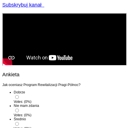
Subskrybuj kanał
Ankieta
Jak oceniasz Program Rewitalizacji Pragi-Północ?
Dobrze
Votes:
(
0
%)
Nie mam zdania
Votes:
(
0
%)
Średnio