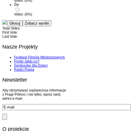
Votes:
(
0
%)
Źle
Votes:
(
0
%)
Total Votes:
First Vote:
Last Vote:
Nasze Projekty
Festiwal Filmów Młodzieżowych
Portal Jakto.co?
Serduszko dla Dzieci
Radio Praga
Newsletter
Aby otrzymywać najświeższe informacje
z Pragi-Północ i nie tylko, wpisz swój
adres e-mail.
O projekcie