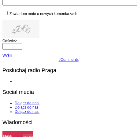
Zawiadom mnie o nowych komentarzach
Odśwież
Wyślij
JComments
Posłuchaj radio Praga
Social media
Dołącz do nas
Dołącz do nas
Dołącz do nas
Wiadomości