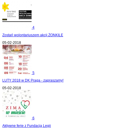
4
Zostań wolontariuszem akcji ŻONKILE
05-02-2018
5
LUTY 2018 w DK Praga - zapraszamy!
05-02-2018
6
Aktywne ferie z Fundacją Legii