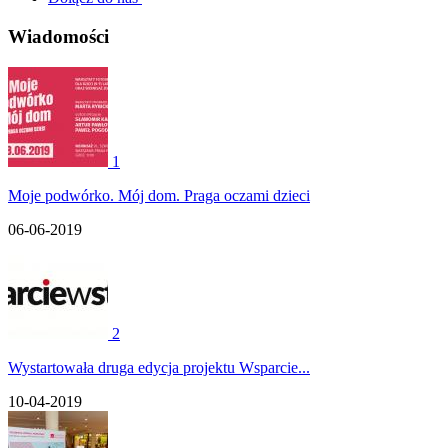
Wiadomości
1
Moje podwórko. Mój dom. Praga oczami dzieci
06-06-2019
2
Wystartowała druga edycja projektu Wsparcie...
10-04-2019