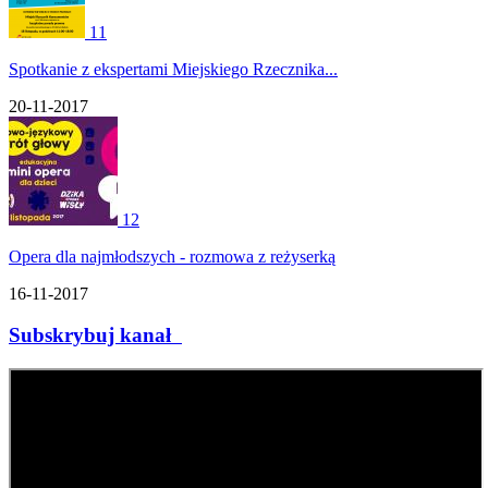
11
Spotkanie z ekspertami Miejskiego Rzecznika...
20-11-2017
12
Opera dla najmłodszych - rozmowa z reżyserką
16-11-2017
Subskrybuj kanał