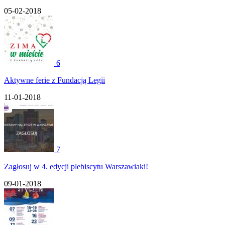
05-02-2018
6
Aktywne ferie z Fundacją Legii
11-01-2018
7
Zagłosuj w 4. edycji plebiscytu Warszawiaki!
09-01-2018