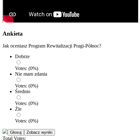
Ankieta
Jak oceniasz Program Rewitalizacji Pragi-Północ?
Dobrze
Votes:
(
0
%)
Nie mam zdania
Votes:
(
0
%)
Średnio
Votes:
(
0
%)
Źle
Votes:
(
0
%)
Total Votes: