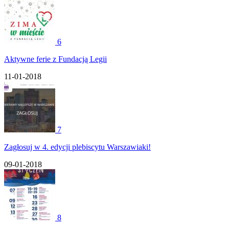
6
Aktywne ferie z Fundacją Legii
11-01-2018
7
Zagłosuj w 4. edycji plebiscytu Warszawiaki!
09-01-2018
8