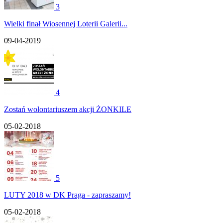
3
Wielki finał Wiosennej Loterii Galerii...
09-04-2019
4
Zostań wolontariuszem akcji ŻONKILE
05-02-2018
5
LUTY 2018 w DK Praga - zapraszamy!
05-02-2018