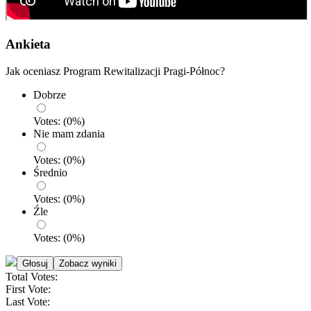
Ankieta
Jak oceniasz Program Rewitalizacji Pragi-Północ?
Dobrze
Votes:
(
0
%)
Nie mam zdania
Votes:
(
0
%)
Średnio
Votes:
(
0
%)
Źle
Votes:
(
0
%)
Total Votes:
First Vote:
Last Vote: