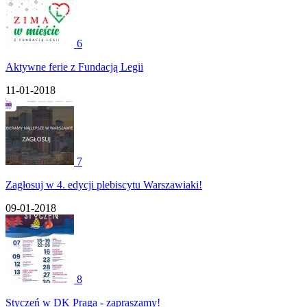
6
Aktywne ferie z Fundacją Legii
11-01-2018
7
Zagłosuj w 4. edycji plebiscytu Warszawiaki!
09-01-2018
8
Styczeń w DK Praga - zapraszamy!