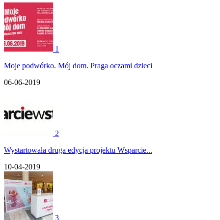
1
Moje podwórko. Mój dom. Praga oczami dzieci
06-06-2019
2
Wystartowała druga edycja projektu Wsparcie...
10-04-2019
3