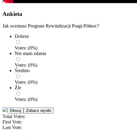
Ankieta
Jak oceniasz Program Rewitalizacji Pragi-Północ?
Dobrze
Votes:
(
0
%)
Nie mam zdania
Votes:
(
0
%)
Średnio
Votes:
(
0
%)
Źle
Votes:
(
0
%)
Total Votes:
First Vote:
Last Vote: