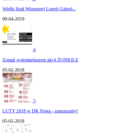
Wielki finał Wiosennej Loterii Galerii...
09-04-2019
4
Zostań wolontariuszem akcji ŻONKILE
05-02-2018
5
LUTY 2018 w DK Praga - zapraszamy!
05-02-2018